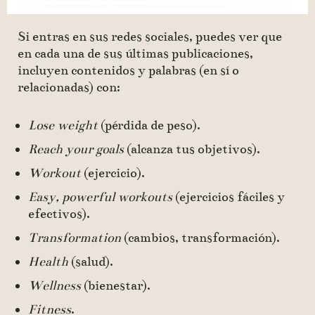
Si entras en sus redes sociales, puedes ver que
en cada una de sus últimas publicaciones,
incluyen contenidos y palabras (en sí o
relacionadas) con:
Lose weight
(pérdida de peso).
Reach your goals
(alcanza tus objetivos).
Workout
(ejercicio).
Easy, powerful workouts
(ejercicios fáciles y
efectivos).
Transformation
(cambios, transformación).
Health
(salud).
Wellness
(bienestar).
Fitness
.