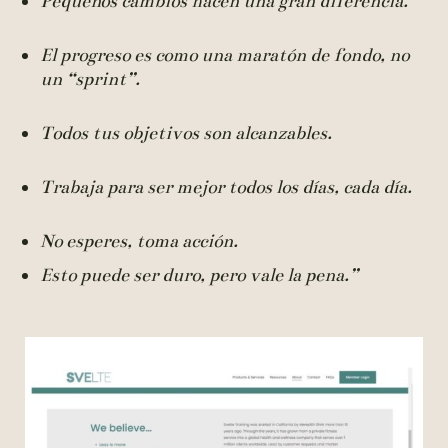
Pequeños cambios hacen una gran diferencia.
El progreso es como una maratón de fondo, no
un “sprint”.
Todos tus objetivos son alcanzables.
Trabaja para ser mejor todos los días, cada día.
No esperes, toma acción.
Esto puede ser duro, pero vale la pena.”