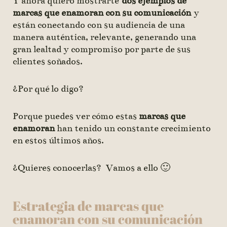
Y ahora quiero mostrarte
dos ejemplos de
marcas que enamoran con su comunicación
y
están conectando con su audiencia de una
manera auténtica, relevante, generando una
gran lealtad y compromiso por parte de sus
clientes soñados.
¿Por qué lo digo?
Porque puedes ver cómo estas
marcas que
enamoran
han tenido un constante crecimiento
en estos últimos años.
¿Quieres conocerlas? Vamos a ello 🙂
Estrategia de marcas que
enamoran con su comunicación